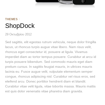
THEMES
/
ShopDock
29 Οκτωβρίου 2012
Sed sagittis, elit egestas rutrum vehicula, neque dolor fringilla
lacus, ut rhoncus turpis augue vitae libero. Nam risus velit,
rhoncus eget consectetur id, posuere at ligula. Vivamus
imperdiet diam ac tortor tempus posuere. Curabitur at arcu id
turpis posuere bibendum. Sed commodo mauris eget diam
pretium cursus. In sagittis feugiat mauris, in ultrices mauris
lacinia eu. Fusce augue velit, vulputate elementum semper
congue, rhoncus adipiscing nisl. Curabitur vel risus eros, sed
eleifend arcu. Donec porttitor hendrerit diam et blandit.
Curabitur vitae velit ligula, vitae lobortis massa. Mauris mattis
est quis dolor venenatis vitae pharetra diam gravida.