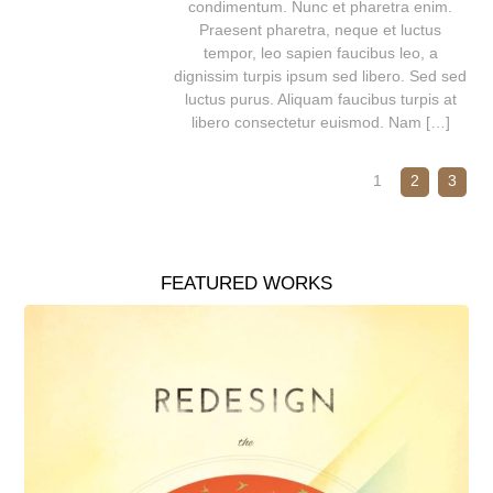
condimentum. Nunc et pharetra enim.
Praesent pharetra, neque et luctus
tempor, leo sapien faucibus leo, a
dignissim turpis ipsum sed libero. Sed sed
luctus purus. Aliquam faucibus turpis at
libero consectetur euismod. Nam […]
1
2
3
FEATURED WORKS