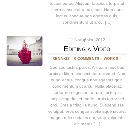
luctus purus. Aliquam faucibus turpis at
libero consectetur euismod. Nam nunc
lectus, congue non egestas quis,
condimentum ut arcu. […]
11 Νοεμβρίου 2012
Editing a Video
XENAKIS
/
0 COMMENTS
/
WORKS
/
Sed sed luctus purus. Aliquam faucibus
turpis at libero consectetur euismod. Nam
nunc lectus, congue non egestas quis,
condimentum ut arcu. Nulla placerat,
tortor non egestas rutrum, mi turpis
adipiscing dui, et mollis turpis tortor vel
orci. Cras a fringilla nunc. Suspendisse
volutpat, eros congue scelerisque iaculis,
magna odio sodales dui, vitae vulputate
elit metus […]