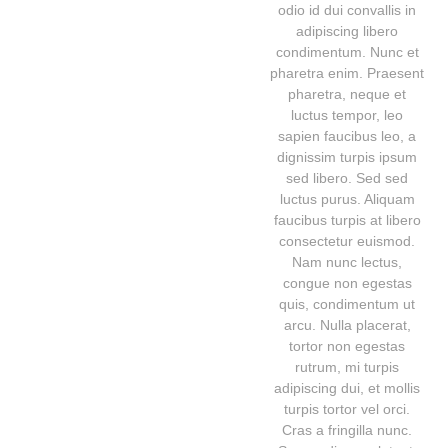
odio id dui convallis in
adipiscing libero
condimentum. Nunc et
pharetra enim. Praesent
pharetra, neque et
luctus tempor, leo
sapien faucibus leo, a
dignissim turpis ipsum
sed libero. Sed sed
luctus purus. Aliquam
faucibus turpis at libero
consectetur euismod.
Nam nunc lectus,
congue non egestas
quis, condimentum ut
arcu. Nulla placerat,
tortor non egestas
rutrum, mi turpis
adipiscing dui, et mollis
turpis tortor vel orci.
Cras a fringilla nunc.