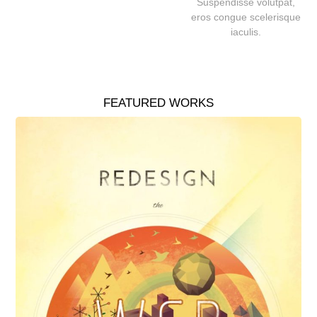
Suspendisse volutpat,
eros congue scelerisque
iaculis.
FEATURED WORKS