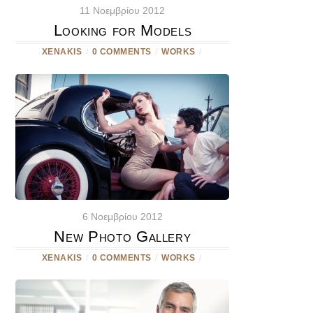
11 Νοεμβρίου 2012
Looking for Models
XENAKIS
/
0 COMMENTS
/
WORKS
/
6 Νοεμβρίου 2012
New Photo Gallery
XENAKIS
/
0 COMMENTS
/
WORKS
/