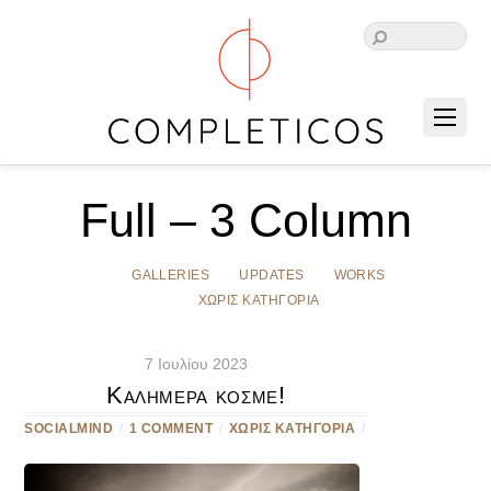
Full – 3 Column
GALLERIES
UPDATES
WORKS
ΧΩΡΊΣ ΚΑΤΗΓΟΡΊΑ
7 Ιουλίου 2023
Καλημέρα κόσμε!
SOCIALMIND
/
1 COMMENT
/
ΧΩΡΊΣ ΚΑΤΗΓΟΡΊΑ
/